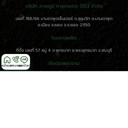
บริษัท ภาคภูมิ การเกษตร 003 จำกัด
เลขที่ 188/86 มาบตาพุดเซ็นเตอร์ ถ.สุขุมวิท ต.มาบตาพุด
อ.เมือง ระยอง จ.ระยอง 21150
โรงงานผลิต
ที่ตั้ง เลขที่ 57 หมู่ 4 ถ.พุทธบาท อ.พระพุทธบาท จ.สระบุรี
ติดต่อสอบถาม
หน้าแรก
สอบถาม
แชทไลน์
เวลาทำการ: จันทร์-ศุกร์ 8:30-18:00 น.
เบอร์โทรศัพท์ 038 – 682 – 845
เบอร์โทรศัพท์ 085 – 549 – 8556
Fax: 038-682 009
Email: pakphoom003@gmail.com
สงวนลิขสิทธิ์ © 2015 บริษัท ภาคภูมิการเกษตร003 จำกัด