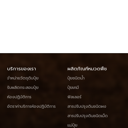
บริการของเรา
ผลิตภัณฑ์หมวดพืช
จำหน่ายวัตถุดิบปุ๋ย
ปุ๋ยชนิดน้ำ
รับผลิตกระสอบปุ๋ย
ปุ๋ยเคมี
ห้องปฏิบัติการ
ฟิลเลอร์
อัตราค่าบริการห้องปฏิบัติการ
สารปรับปรุงดินชนิดผง
สารปรับปรุงดินชนิดเม็ด
แม่ปุ๋ย