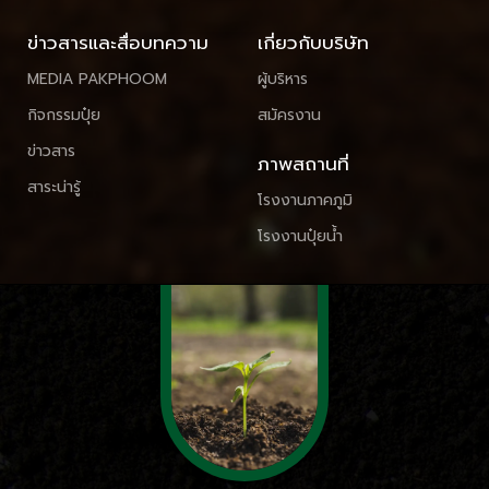
ข่าวสารและสื่อบทความ
เกี่ยวกับบริษัท
MEDIA PAKPHOOM
ผู้บริหาร
กิจกรรมปุ๋ย
สมัครงาน
ข่าวสาร
ภาพสถานที่
สาระน่ารู้
โรงงานภาคภูมิ
โรงงานปุ๋ยน้ำ