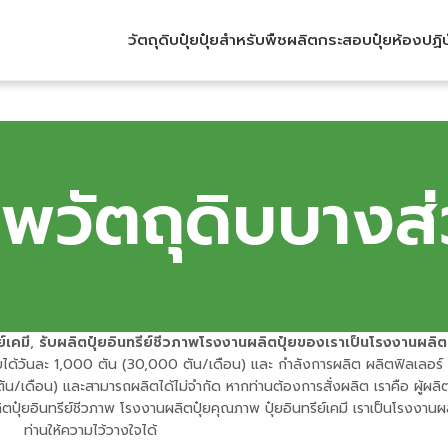
วัตถุดิบปุ๋ย
ปุ๋ยสำหรับพืช
ผลิตกระสอบปุ๋ย
ห้องปฏิ
พวัตถุดิบบางส
์เคมี
,
รับผลิตปุ๋ยอินทรีย์ชีวภาพโรงงานผลิตปุ๋ยของเราเป็นโรงงานผลิตป
ได้วันละ 1,000 ตัน (30,000 ตัน/เดือน) และ กำลังการผลิต ผลิตฟิลเลอร์ 
เดือน) และสามารถผลิตได้ไม่จำกัด หากท่านต้องการสั่งผลิต เราคือ ผู้ผลิ
ตปุ๋ยอินทรีย์ชีวภาพ โรงงานผลิตปุ๋ยคุณภาพ ปุ๋ยอินทรีย์เคมี เราเป็นโรงงานผล
ท่านให้ความไว้วางใจได้