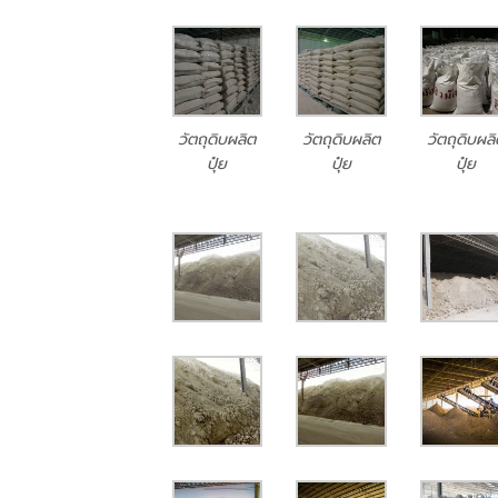
วัตถุดิบผลิต
วัตถุดิบผลิต
วัตถุดิบผล
ปุ๋ย
ปุ๋ย
ปุ๋ย