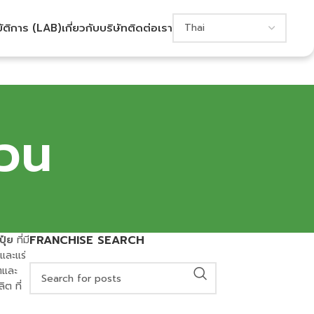
บัติการ (LAB)
เกี่ยวกับบริษัท
ติดต่อเรา
่วน
FRANCHISE SEARCH
ุ๋ย
ที่มี
และแร่
ตและ
ิต ที่