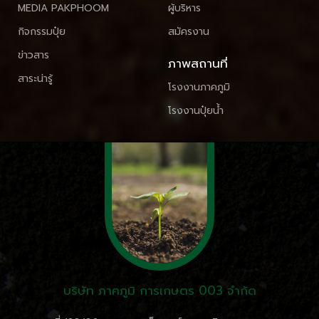
MEDIA PAKPHOOM
ผู้บริหาร
กิจกรรมปุ๋ย
สมัครงาน
ข่าวสาร
ภาพสถานที่
สาระน่ารู้
โรงงานภาคภูมิ
โรงงานปุ๋ยน้ำ
บริษัท ภาคภูมิ การเกษตร 003 จำกัด