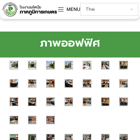
MENU
ภาพออฟฟิศ