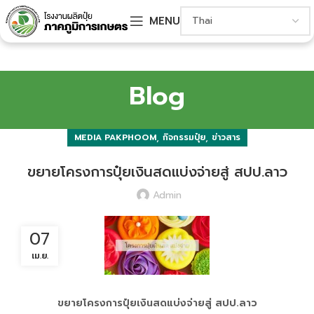
MENU
Blog
,
,
MEDIA PAKPHOOM
กิจกรรมปุ๋ย
ข่าวสาร
ขยายโครงการปุ๋ยเงินสดแบ่งจ่ายสู่ สปป.ลาว
Admin
07
เม.ย.
ขยายโครงการปุ๋ยเงินสดแบ่งจ่ายสู่ สปป.ลาว