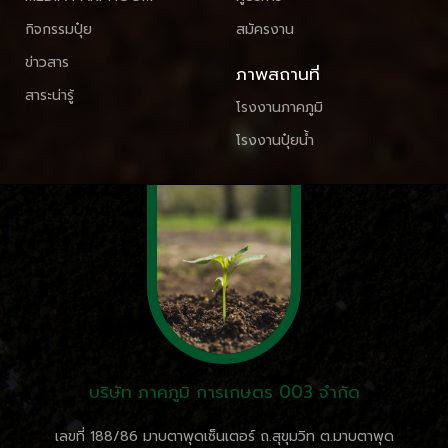
กิจกรรมปุ๋ย
สมัครงาน
ข่าวสาร
ภาพสถานที่
สาระน่ารู้
โรงงานภาคภูมิ
โรงงานปุ๋ยน้ำ
บริษัท ภาคภูมิ การเกษตร 003 จำกัด
เลขที่ 188/86 มาบตาพุดเซ็นเตอร์ ถ.สุขุมวิท ต.มาบตาพุด