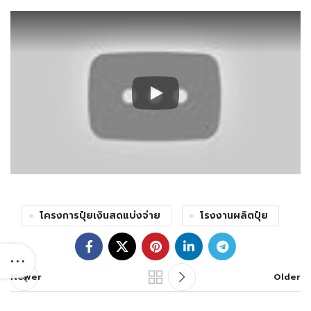
โครงการปุ๋ยเงินสดแบ่งจ่าย
โรงงานผลิตปุ๋ย
Newer
Older