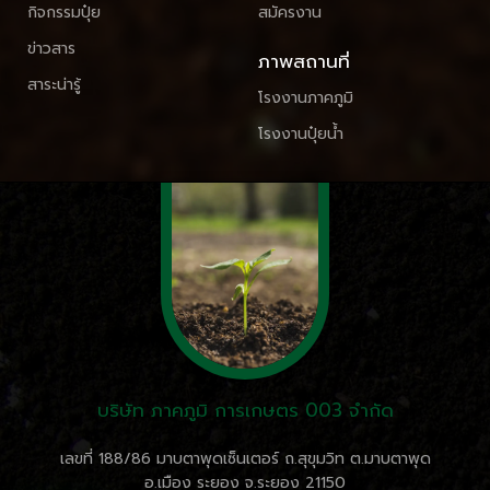
กิจกรรมปุ๋ย
สมัครงาน
ข่าวสาร
ภาพสถานที่
สาระน่ารู้
โรงงานภาคภูมิ
โรงงานปุ๋ยน้ำ
บริษัท ภาคภูมิ การเกษตร 003 จำกัด
เลขที่ 188/86 มาบตาพุดเซ็นเตอร์ ถ.สุขุมวิท ต.มาบตาพุด
อ.เมือง ระยอง จ.ระยอง 21150