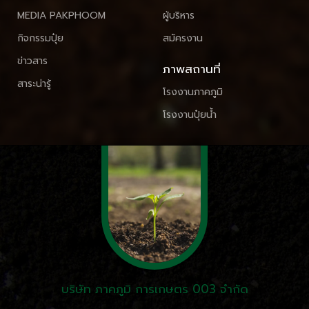
MEDIA PAKPHOOM
ผู้บริหาร
กิจกรรมปุ๋ย
สมัครงาน
ข่าวสาร
ภาพสถานที่
สาระน่ารู้
โรงงานภาคภูมิ
โรงงานปุ๋ยน้ำ
บริษัท ภาคภูมิ การเกษตร 003 จำกัด