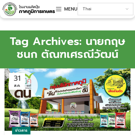
MENU
Tag Archives: นายกฤษ
ชนก ตัณฑเศรณีวัฒน์
31
ส.ค.
ข่าวสาร