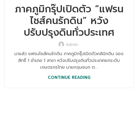
ภาคภูมิกรุ๊ปเปิดตัว “แฟรน
ไชส์คนรักดิน” หวัง
ปรับปรุงดินทั่วประเทศ
Admin
มาแล้ว แฟรนไชส์คนรักดิน ภาคภูมิกรุ๊ปเปิดตัวคลินิกดิน จอง
สิทธิ์ 1 อำเภอ 1 สาขา หวังปรับปรุงดินทั่วประเทศยกระดับ
เกษตรกรไทย นายกฤษชนก ต...
CONTINUE READING