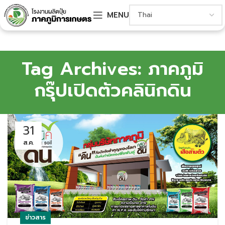
MENU
Tag Archives: ภาคภูมิ
กรุ๊ปเปิดตัวคลินิกดิน
31
ส.ค.
ข่าวสาร