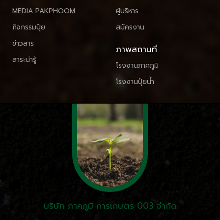
MEDIA PAKPHOOM
ผู้บริหาร
กิจกรรมปุ๋ย
สมัครงาน
ข่าวสาร
ภาพสถานที่
สาระน่ารู้
โรงงานภาคภูมิ
โรงงานปุ๋ยน้ำ
บริษัท ภาคภูมิ การเกษตร 003 จำกัด