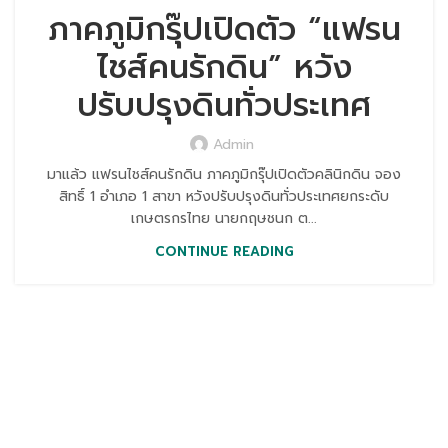
ภาคภูมิกรุ๊ปเปิดตัว “แฟรน
ไชส์คนรักดิน” หวัง
ปรับปรุงดินทั่วประเทศ
Admin
มาแล้ว แฟรนไชส์คนรักดิน ภาคภูมิกรุ๊ปเปิดตัวคลินิกดิน จอง
สิทธิ์ 1 อำเภอ 1 สาขา หวังปรับปรุงดินทั่วประเทศยกระดับ
เกษตรกรไทย นายกฤษชนก ต...
CONTINUE READING